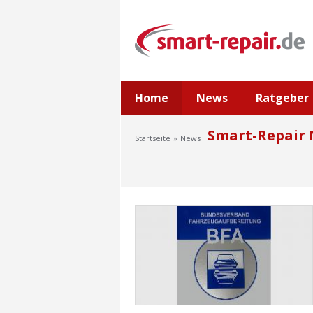
Home
News
Ratgeber
Smart-Repair
Startseite
News