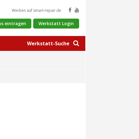
Werben auf smart-repair.de
os eintragen
Werkstatt Login
Werkstatt-Suche