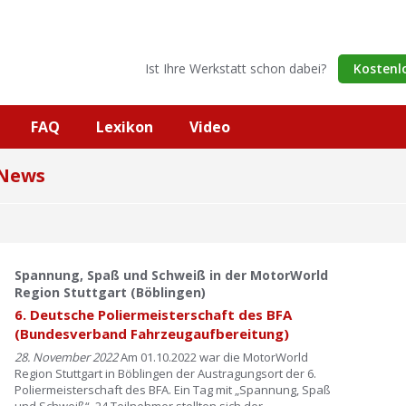
Ist Ihre Werkstatt schon dabei?
Kostenl
FAQ
Lexikon
Video
 News
Spannung, Spaß und Schweiß in der MotorWorld
Region Stuttgart (Böblingen)
6. Deutsche Poliermeisterschaft des BFA
(Bundesverband Fahrzeugaufbereitung)
28. November 2022
Am 01.10.2022 war die MotorWorld
Region Stuttgart in Böblingen der Austragungsort der 6.
Poliermeisterschaft des BFA. Ein Tag mit „Spannung, Spaß