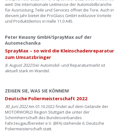
weit: Die internationale Leitmesse der Automobilbranche
für Ausrüstung, Teile und Services öffnet die Tore. Auch in
diesem Jahr bietet die ProGlass GmbH exklusive Vorteile
und Produktdemos in Halle 11.0 A45.
Peter Kwasny GmbH/SprayMax auf der
Automechanika
SprayMax – so wird die Kleinschadenreparatur
zum Umsatzbringer
8. August 2022
Der Automobil- und Reparaturmarkt ist
aktuell stark im Wandel.
ZEIGEN SIE, WAS SIE KÖNNEN!
Deutsche Poliermeisterschaft 2022
30. Juni 2022
Am 01.10.2022 findet auf dem Gelände der
MOTORWORLD Region Stuttgart die unter der
Schirmherrschaft des Bundesverbandes
Fahrzeugaufbereiter e.V. (BFA) stehende 6. Deutsche
Poliermeisterschaft statt.