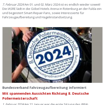
7. Februar 2024
Am 01. und 02. März 2024 ist es endlich wieder soweit!
Die IASRE lädt in die Göbel Hotels Arena in Rotenburg an der Fulda ein
und begeistert Smart-Repair-Fans, sowie Interessierte für
Fahrzeugaufbereitung und Hagelinstandsetzung.
Bundesverband Fahrzeugaufbereitung informiert
Mit spannenden Aussichten Richtung 8. Deutsche
Poliermeisterschaft
1. Februar 2024
Am 22. Januar war die erste Sitzung des (BFA)