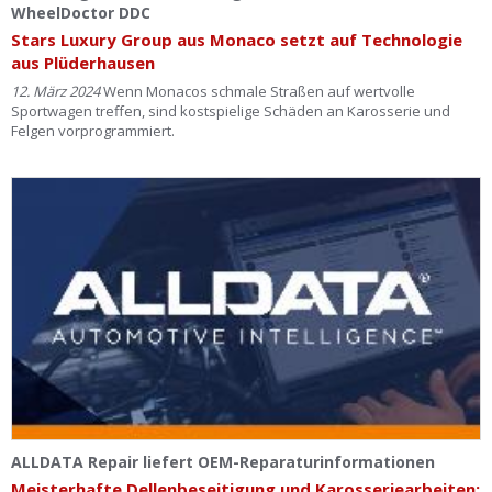
WheelDoctor DDC
Stars Luxury Group aus Monaco setzt auf Technologie
aus Plüderhausen
12. März 2024
Wenn Monacos schmale Straßen auf wertvolle
Sportwagen treffen, sind kostspielige Schäden an Karosserie und
Felgen vorprogrammiert.
ALLDATA Repair liefert OEM-Reparaturinformationen
Meisterhafte Dellenbeseitigung und Karosseriearbeiten: