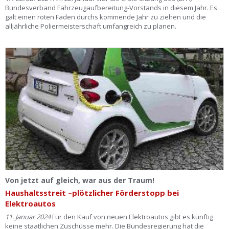
Bundesverband Fahrzeugaufbereitung-Vorstands in diesem Jahr. Es
galt einen roten Faden durchs kommende Jahr zu ziehen und die
alljährliche Poliermeisterschaft umfangreich zu planen.
Von jetzt auf gleich, war aus der Traum!
Haushaltsstreit –plötzlicher Förderstopp bei
Elektroautos
11. Januar 2024
Für den Kauf von neuen Elektroautos gibt es künftig
keine staatlichen Zuschüsse mehr. Die Bundesregierung hat die