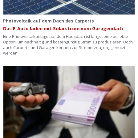
Photovoltaik auf dem Dach des Carports
Das E-Auto laden mit Solarstrom vom Garagendach
Eine Photovoltaikanlage auf dem Hausdach ist längst eine beliebte
Option, um nachhaltig und kostengünstig Strom zu produzieren. Doch
auch Carports und Garagen können zur Stromerzeugung genutzt
werden.