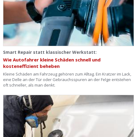
Smart Repair statt klassischer Werkstatt:
Wie Autofahrer kleine Schäden schnell und
kosteneffizient beheben
Kleine Schäden am Fahrzeug gehören zum Alltag. Ein Kratzer im Lack,
eine Delle an der Tür oder Gebrauchsspuren an der Felge entstehen
oft schneller, als man denkt.