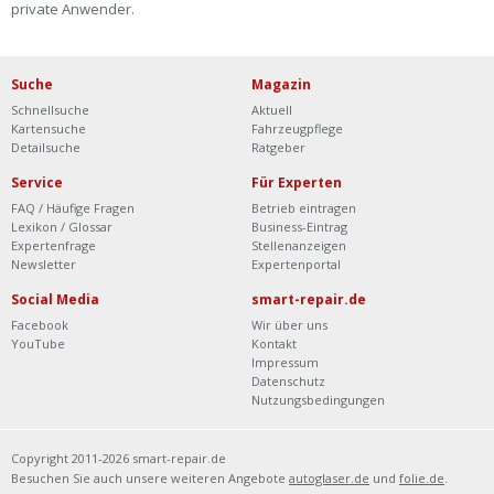
private Anwender.
Suche
Magazin
Schnellsuche
Aktuell
Kartensuche
Fahrzeugpflege
Detailsuche
Ratgeber
Service
Für Experten
FAQ / Häufige Fragen
Betrieb eintragen
Lexikon / Glossar
Business-Eintrag
Expertenfrage
Stellenanzeigen
Newsletter
Expertenportal
Social Media
smart-repair.de
Facebook
Wir über uns
YouTube
Kontakt
Impressum
Datenschutz
Nutzungsbedingungen
Copyright 2011-2026 smart-repair.de
Besuchen Sie auch unsere weiteren Angebote
autoglaser.de
und
folie.de
.