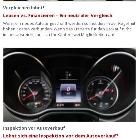
Vergleichen lohnt!
Leasen vs. Finanzieren – Ein neutraler Vergleich
Wenn ein neues Auto angeschafft werden soll, ist dies in der Regel mit
hohen Kosten verbunden. Wenn das Ersparte für den Barkauf nicht
immer ausreicht, tun sich für Käufer zwei Möglichkeiten auf.
Inspektion vor Autoverkauf
Lohnt sich eine Inspektion vor dem Autoverkauf?