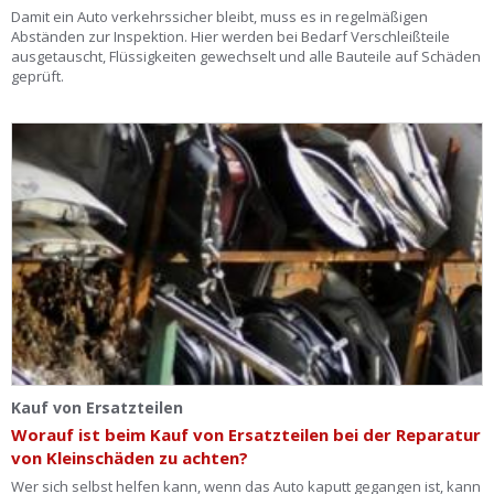
Damit ein Auto verkehrssicher bleibt, muss es in regelmäßigen
Abständen zur Inspektion. Hier werden bei Bedarf Verschleißteile
ausgetauscht, Flüssigkeiten gewechselt und alle Bauteile auf Schäden
geprüft.
Kauf von Ersatzteilen
Worauf ist beim Kauf von Ersatzteilen bei der Reparatur
von Kleinschäden zu achten?
Wer sich selbst helfen kann, wenn das Auto kaputt gegangen ist, kann