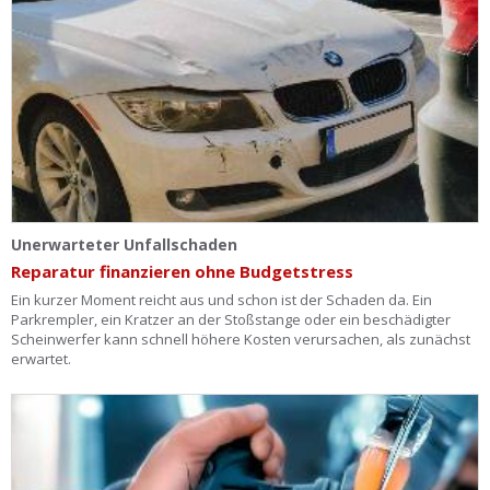
Ist Ihre Werkstatt schon dabei?
Kostenlos eintragen
Werkstatt Login
Unerwarteter Unfallschaden
Reparatur finanzieren ohne Budgetstress
Ein kurzer Moment reicht aus und schon ist der Schaden da. Ein
Parkrempler, ein Kratzer an der Stoßstange oder ein beschädigter
Scheinwerfer kann schnell höhere Kosten verursachen, als zunächst
erwartet.